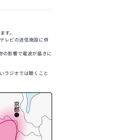
けます。
Cテレビの送信施設に併
物の影響で電波が届きに
きないラジオでは聴くこと