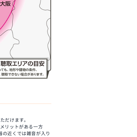
いただけます。
くメリットがある一方
器の近くでは雑音が入り