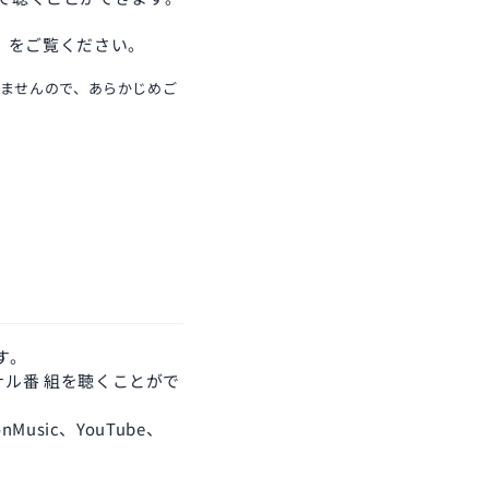
）をご覧ください。
りませんので、あらかじめご
す。
ジナル番 組を聴くことがで
usic、YouTube、