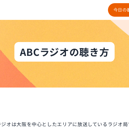
今日の
ABCラジオの聴き方
Cラジオは大阪を中心としたエリアに放送しているラジオ局