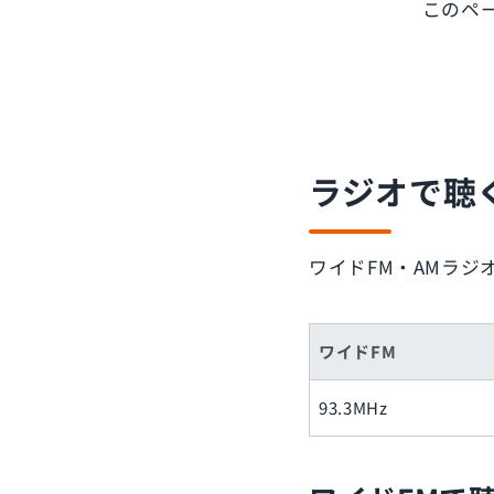
このペ
ラジオで聴
ワイドFM・AMラ
ワイドFM
93.3MHz