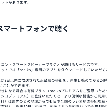
リットがあります。
スマートフォンで聴く
ソコン・スマートスピーカーでラジオが聴けるサービスです。
ットでは「radiko」専用のアプリをダウンロードしていただ
は7日以内に放送された近畿圏の番組を、再生し始めてから24
くことができます。
きになる場合は有料プラン（radikoプレミアムをご登録いた
ラジコプレミアム）に登録いただくと、より便利な機能がご利用
有料）は国内のどの地域からでも日本全国のラジオ局の番組を聴
（有料）は過去30日以内まで、放送された番組をいつでも無制