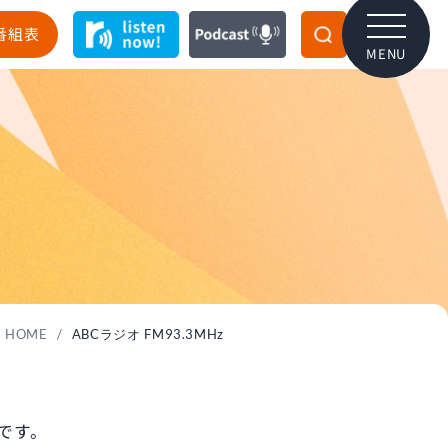
番組表
MENU
HOME
/
ABCラジオ FM93.3MHz
です。