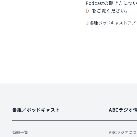
Podcastの聴き方につ
l
）をご覧ください。
※各種ポッドキャストアプ
番組／ポッドキャスト
ABCラジオ
番組一覧
ABCラジオに