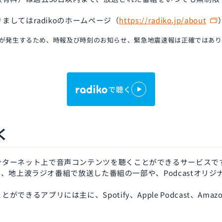
きましてはradikoのホームページ（
https://radiko.jp/about
は遅延が発生するため、時報及び時刻のお知らせ、緊急地震速報は正確ではあ
く
ンターネット上で音声コンテンツを聴くことができるサービスで
tでは、地上波ラジオ番組で放送した番組の一部や、Podcastオリ
きるアプリには主に、Spotify、Apple Podcast、AmazonM
。