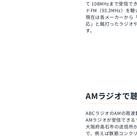
て 108MHzまで受信
ドFM（93.3MHz）
現在は各メーカーから「
応」と銘打ったラジオ
す。
AMラジオで
ABCラジオのAMの周波
AMラジオが受信でき
大阪府高石市の送信所
で、例えば鉄筋コンク