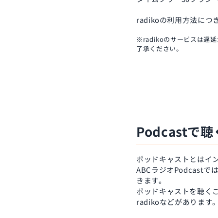
radikoの利用方法につ
※radikoのサービス
了承ください。
Podcastで聴
ポッドキャストとはイ
ABCラジオPodcas
きます。
ポッドキャストを聴くことがで
radikoなどがあります