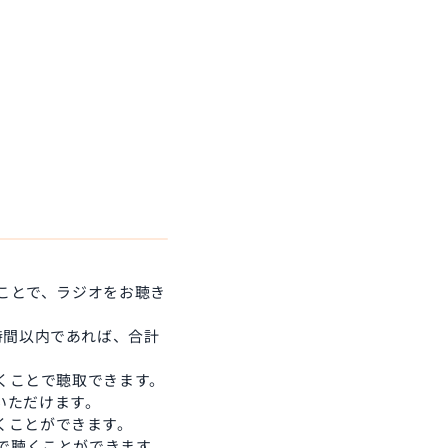
くことで、ラジオをお聴き
時間以内であれば、合計
だくことで聴取できます。
いただけます。
くことができます。
限で聴くことができます。