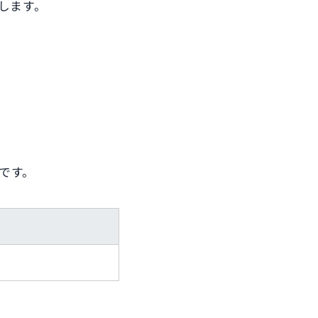
します。
です。