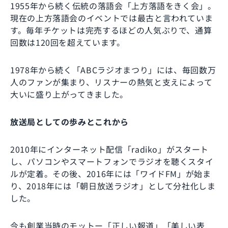
1955年から続く伝統の落語会「上方落語をきく会」。
現在の上方落語会のイベントでは最古と言われていま
す。毎年チケットは完売するほどの人気ぶりで、通算
回数は120回を超えています。
1978年から続く「ABCラジオまつり」には、毎回数万
人のファンが集まり、リスナーの熱気と支えによって
大いに盛り上がってきました。
放送局としての歩みとこれから
2010年にインターネット配信「radiko」がスタート
し、パソコンやスマートフォンでラジオを聴くスタイ
ルが定着。その後、2016年には「ワイドFM」が始ま
り、2018年には「朝日放送ラジオ」として分社化しま
した。
今も創業当時のモットー「正しい報道」「美しい表