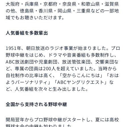
大阪府・兵庫県・京都府・奈良県・和歌山県・滋賀県
の他、徳島県・香川県・岡山県・三重県などの一部地
域でもお聴きいただけます。
人気番組を多数輩出
1951年、朝日放送のラジオ事業が始まりました。プロ
野球中継をはじめ、ドラマや音楽番組も多数制作し、
ABC放送劇団や児童劇団、放送管弦楽団、交響楽団な
ど、専属の団員は200人を超えていました。当時から
自社制作の比率は高く、「空からこんにちは」「おは
ようパーソナリティ」「ABCヤングリクエスト」な
ど、人気番組を次々と生み出しました。
全国から支持される野球中継
開局翌年からプロ野球中継がスタートし、夏には高校
野球大会の中継も加わりました。