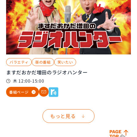
バラエティ
昼の番組
笑いたい
ますだおかだ増田のラジオハンター
木 12:00-15:00
番組ページ
もっと見る