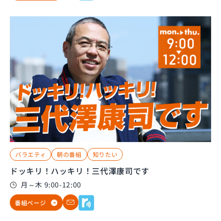
バラエティ
朝の番組
知りたい
ドッキリ！ハッキリ！三代澤康司です
月～木 9:00-12:00
番組ページ