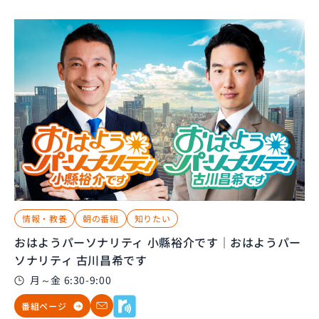
情報・教養
朝の番組
知りたい
おはようパーソナリティ 小縣裕介です｜おはようパー
ソナリティ 古川昌希です
月～金 6:30-9:00
番組ページ