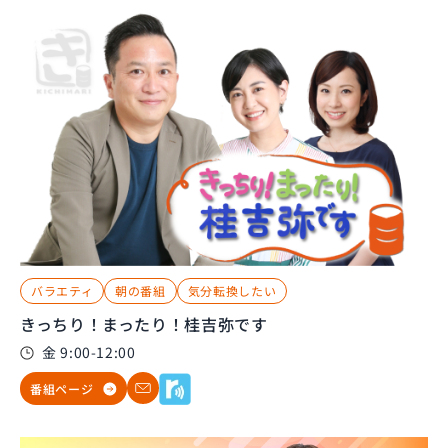
バラエティ
朝の番組
気分転換したい
きっちり！まったり！桂吉弥です
金 9:00-12:00
番組ページ