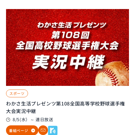
スポーツ
わかさ生活プレゼンツ第108全国高等学校野球選手権
大会実況中継
8/5(水）～ 連日放送
番組ページ