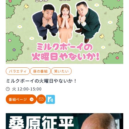
バラエティ
昼の番組
笑いたい
ミルクボーイの火曜日やないか！
火 12:00-15:00
番組ページ