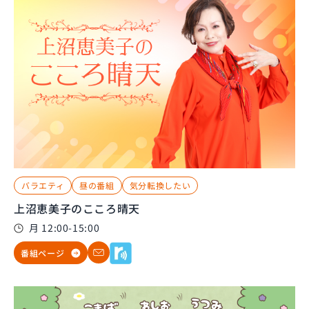
バラエティ
昼の番組
気分転換したい
上沼恵美子のこころ晴天
月 12:00-15:00
番組ページ