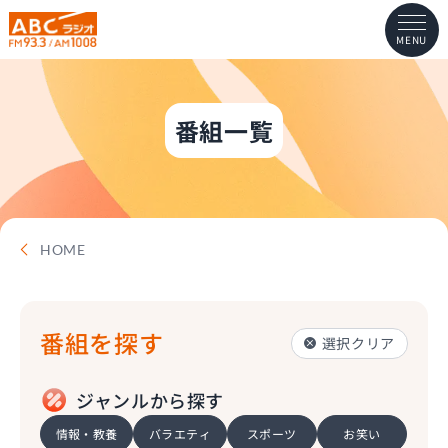
MENU
番組一覧
HOME
番組を探す
選択クリア
ジャンルから探す
情報・教養
バラエティ
スポーツ
お笑い