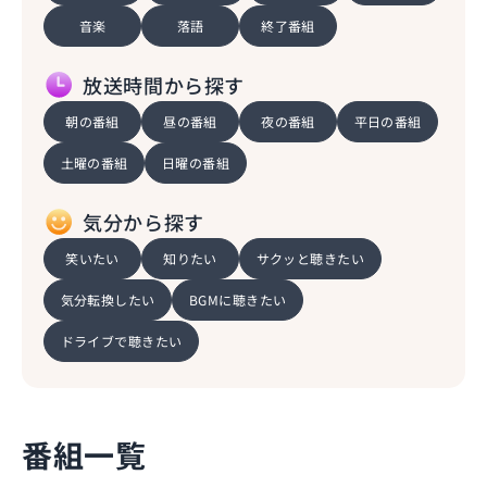
音楽
落語
終了番組
放送時間から探す
朝の番組
昼の番組
夜の番組
平日の番組
土曜の番組
日曜の番組
気分から探す
笑いたい
知りたい
サクッと聴きたい
気分転換したい
BGMに聴きたい
ドライブで聴きたい
番組一覧