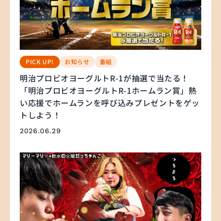
お知らせ
番組
PICK UP!
明治プロビオヨーグルトR-1が抽選で当たる！
「明治プロビオヨーグルトR-1ホームラン賞」熱
い応援でホームランを呼び込みプレゼントをゲッ
トしよう！
2026.06.29