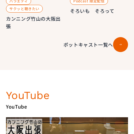
バラエティ
Podcast 限定配信
サクッと聴きたい
そろいも そろって
カンニング竹山の大阪出
張
ポットキャスト一覧へ
YouTube
YouTube