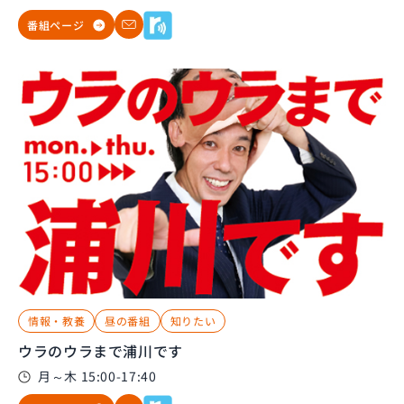
番組ページ
情報・教養
昼の番組
知りたい
ウラのウラまで浦川です
月～木 15:00-17:40