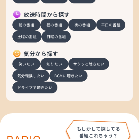
放送時間から探す
朝の番組
昼の番組
夜の番組
平日の番組
土曜の番組
日曜の番組
気分から探す
笑いたい
知りたい
サクッと聴きたい
気分転換したい
BGMに聴きたい
ドライブで聴きたい
もしかして探してる
番組これちゃう？