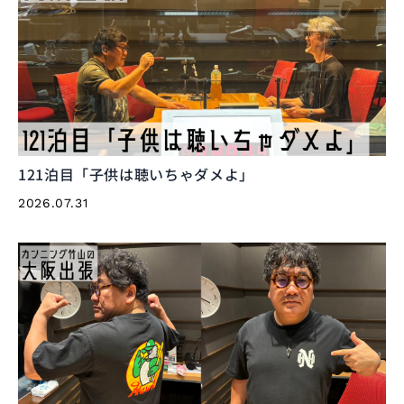
121泊目「子供は聴いちゃダメよ」
2026.07.31