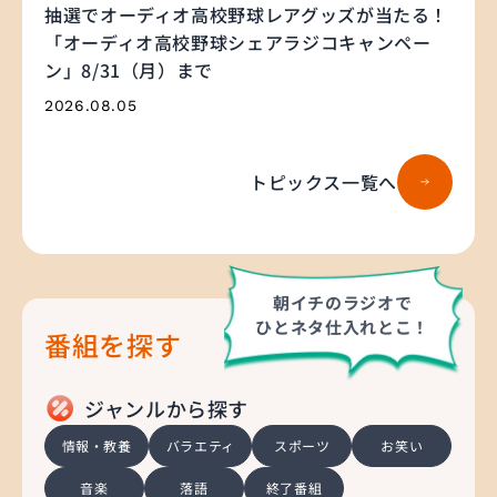
抽選でオーディオ高校野球レアグッズが当たる！
「オーディオ高校野球シェアラジコキャンペー
ン」8/31（月）まで
2026.08.05
トピックス一覧へ
朝イチのラジオで
ひとネタ仕入れとこ！
番組を探す
ジャンルから探す
情報・教養
バラエティ
スポーツ
お笑い
音楽
落語
終了番組