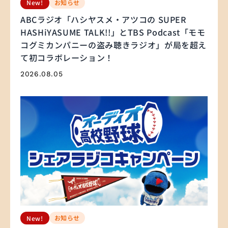
お知らせ
New!
ABCラジオ「ハシヤスメ・アツコの SUPER
HASHiYASUME TALK!!」とTBS Podcast「モモ
コグミカンパニーの盗み聴きラジオ」が局を超え
て初コラボレーション！
2026.08.05
お知らせ
New!