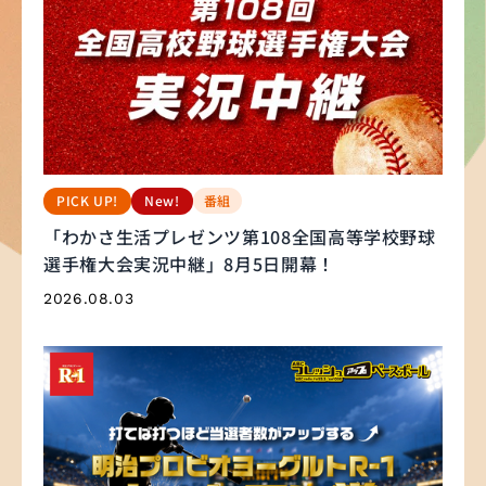
番組
PICK UP!
New!
「わかさ生活プレゼンツ第108全国高等学校野球
選手権大会実況中継」8月5日開幕！
2026.08.03