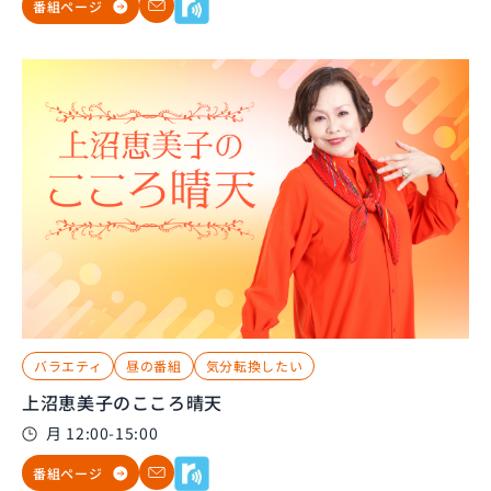
番組ページ
バラエティ
昼の番組
気分転換したい
上沼恵美子のこころ晴天
月 12:00-15:00
番組ページ