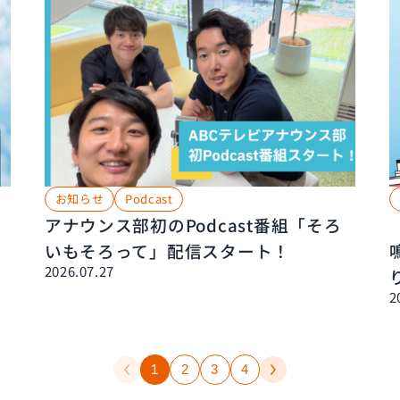
お知らせ
Podcast
アナウンス部初のPodcast番組「そろ
いもそろって」配信スタート！
2026.07.27
2
1
2
3
4