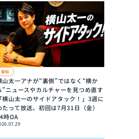
番組
横山太一アナが“裏側”ではなく“横か
ら”ニュースやカルチャーを見つめ直す
「横山太一のサイドアタック！」3週に
わたって放送。初回は7月31日（金）
24時OA
026.07.29