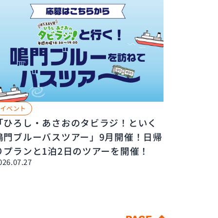
イベント
「ひろし・あさおのタビラジ！といく
鳴門ブルーバスツアー」9月開催！日帰
りプランと1泊2日のツアーを開催！
026.07.27