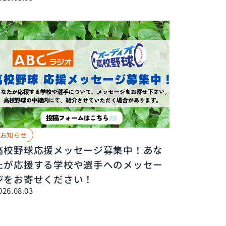
お知らせ
高校野球応援メッセージ募集中！あな
たが応援する学校や選手へのメッセー
ジをお寄せください！
026.08.03