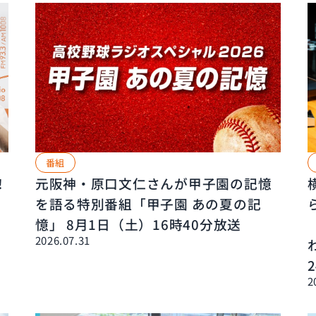
番組
！
元阪神・原口文仁さんが甲子園の記憶
を語る特別番組「甲子園 あの夏の記
憶」 8月1日（土）16時40分放送
2026.07.31
2