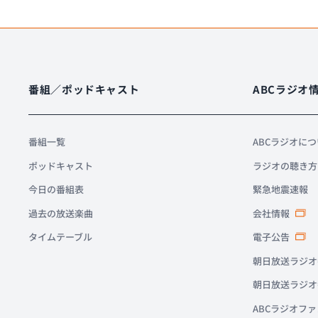
番組／ポッドキャスト
ABCラジオ
番組一覧
ABCラジオに
ポッドキャスト
ラジオの聴き方
今日の番組表
緊急地震速報
過去の放送楽曲
会社情報
タイムテーブル
電子公告
朝日放送ラジオ
朝日放送ラジオ
ABCラジオフ