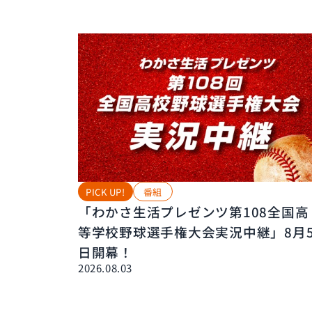
PICK UP!
番組
「わかさ生活プレゼンツ第108全国高
等学校野球選手権大会実況中継」8月
日開幕！
2026.08.03