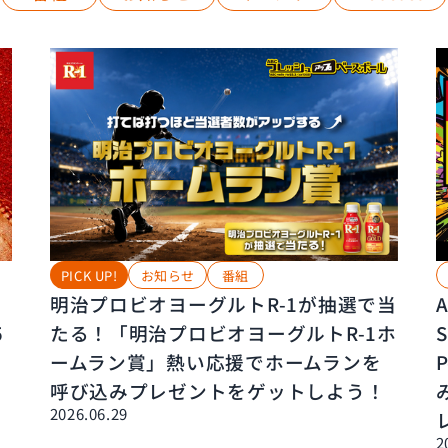
PICK UP!
お知らせ
番組
明治プロビオヨーグルトR-1が抽選で当
5
たる！「明治プロビオヨーグルトR-1ホ
S
ームラン賞」熱い応援でホームランを
呼び込みプレゼントをゲットしよう！
2026.06.29
2