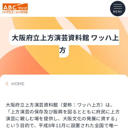
MENU
大阪府立上方演芸資料館 ワッハ上
方
HOME
大阪府立上方演芸資料館（愛称：ワッハ上方）は、
「上方演芸の保存及び振興を図るとともに府民に上方
演芸に親しむ場を提供し、大阪文化の発展に資する」
という目的で、平成8年11月に設置された全国で唯一