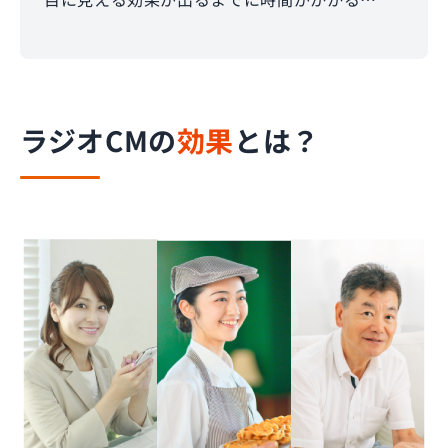
ラジオCMの
効果
とは？