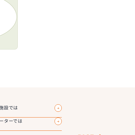
施設では
ーターでは