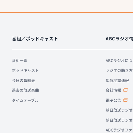
番組／ポッドキャスト
ABCラジオ
番組一覧
ABCラジオに
ポッドキャスト
ラジオの聴き方
今日の番組表
緊急地震速報
過去の放送楽曲
会社情報
タイムテーブル
電子公告
朝日放送ラジオ
朝日放送ラジオ
ABCラジオフ