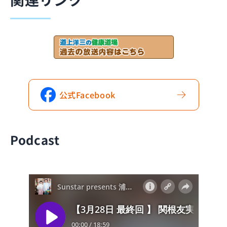
公式
Facebook
Podcast