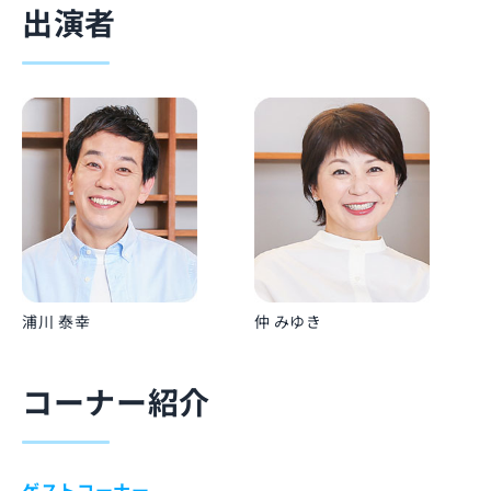
出演者
仲 みゆき
浦川 泰幸
コーナー紹介
ゲストコーナー