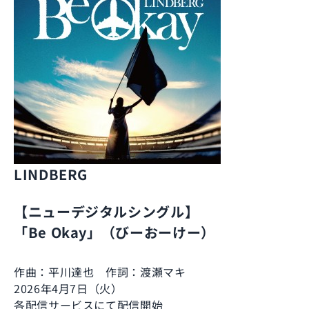
LINDBERG
【ニューデジタルシングル】
「Be Okay」（びーおーけー）
作曲：平川達也 作詞：渡瀬マキ
2026年4月7日（火）
各配信サービスにて配信開始