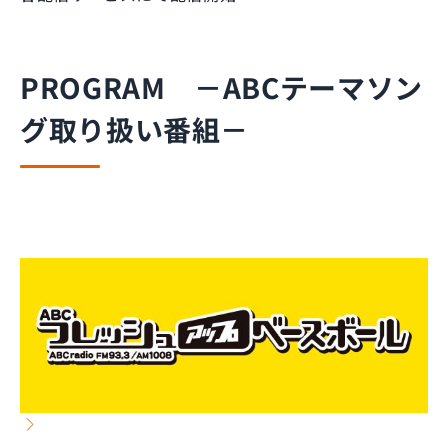
PROGRAM －ABCテーマソン
グ取り扱い番組－