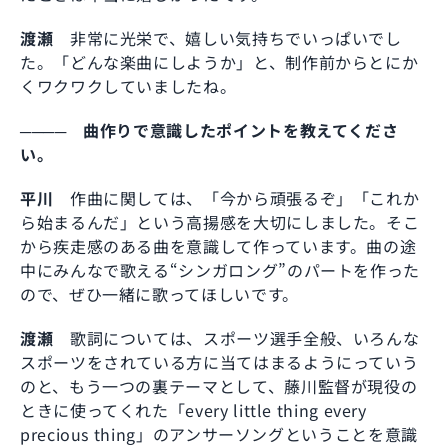
渡瀬
非常に光栄で、嬉しい気持ちでいっぱいでし
た。「どんな楽曲にしようか」と、制作前からとにか
くワクワクしていましたね。
──── 曲作りで意識したポイントを教えてくださ
い。
平川
作曲に関しては、「今から頑張るぞ」「これか
ら始まるんだ」という高揚感を大切にしました。そこ
から疾走感のある曲を意識して作っています。曲の途
中にみんなで歌える“シンガロング”のパートを作った
ので、ぜひ一緒に歌ってほしいです。
渡瀬
歌詞については、スポーツ選手全般、いろんな
スポーツをされている方に当てはまるようにっていう
のと、もう一つの裏テーマとして、藤川監督が現役の
ときに使ってくれた「every little thing every
precious thing」のアンサーソングということを意識