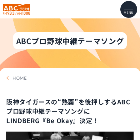
MENU
ABCプロ野球中継テーマソング
HOME
阪神タイガースの“熱覇”を後押しするABC
プロ野球中継テーマソングに
LINDBERG『Be Okay』決定！