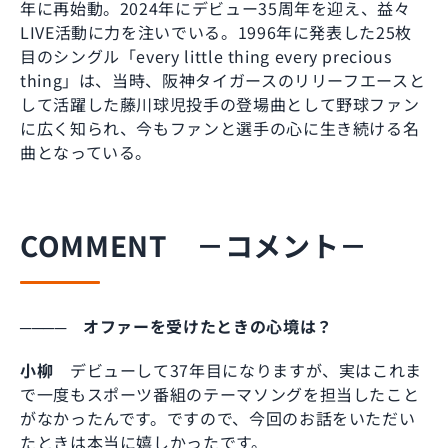
年に再始動。2024年にデビュー35周年を迎え、益々
LIVE活動に力を注いでいる。1996年に発表した25枚
目のシングル「every little thing every precious
thing」は、当時、阪神タイガースのリリーフエースと
して活躍した藤川球児投手の登場曲として野球ファン
に広く知られ、今もファンと選手の心に生き続ける名
曲となっている。
COMMENT －コメント－
──── オファーを受けたときの心境は？
小柳
デビューして37年目になりますが、実はこれま
で一度もスポーツ番組のテーマソングを担当したこと
がなかったんです。ですので、今回のお話をいただい
たときは本当に嬉しかったです。