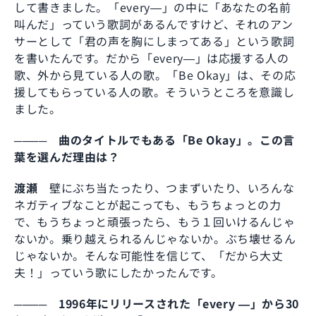
して書きました。「every―」の中に「あなたの名前
叫んだ」っていう歌詞があるんですけど、それのアン
サーとして「君の声を胸にしまってある」という歌詞
を書いたんです。だから「every―」は応援する人の
歌、外から見ている人の歌。「Be Okay」は、その応
援してもらっている人の歌。そういうところを意識し
ました。
──── 曲のタイトルでもある「Be Okay」。この言
葉を選んだ理由は？
渡瀬
壁にぶち当たったり、つまずいたり、いろんな
ネガティブなことが起こっても、もうちょっとの力
で、もうちょっと頑張ったら、もう１回いけるんじゃ
ないか。乗り越えられるんじゃないか。ぶち壊せるん
じゃないか。そんな可能性を信じて、「だから大丈
夫！」っていう歌にしたかったんです。
──── 1996年にリリースされた「every ―」から30