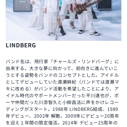
LINDBERG
バンド名は、飛行家『チャールズ・リンドバーグ』に
由来する。大きな夢に向かって、前向きに進んでいこ
うとする姿勢をバンドのコンセプトとした。アイドル
としてデビューしていた渡瀬麻紀（バンドでは渡瀬マ
キに改める）がバンド活動を希望したことにより、ア
イドル時代のサポートメンバーだった平川達也が、ボ
ーヤ仲間だった川添智久と小柳昌法に声をかけレコー
ディングがスタート。1988年 LINDBERG結成、1989
年デビュー、2002年 解散。2009年にデビュー20周年
を迎え１年間の限定復活。2014年 デビュー25周年の