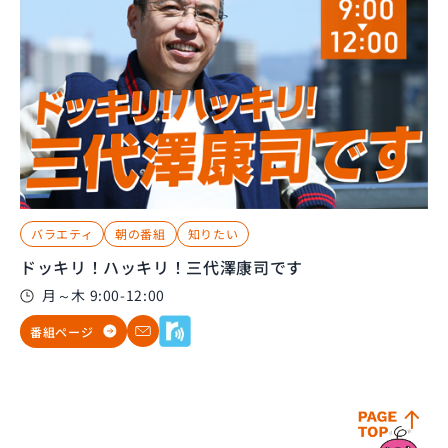
バラエティ
朝の番組
知りたい
ドッキリ！ハッキリ！三代澤康司です
月～木 9:00-12:00
番組ページ