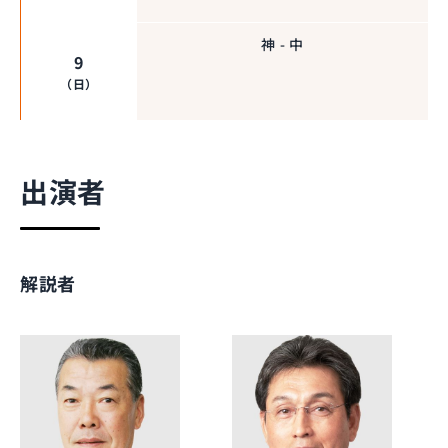
神 - 中
9
（日）
出演者
解説者