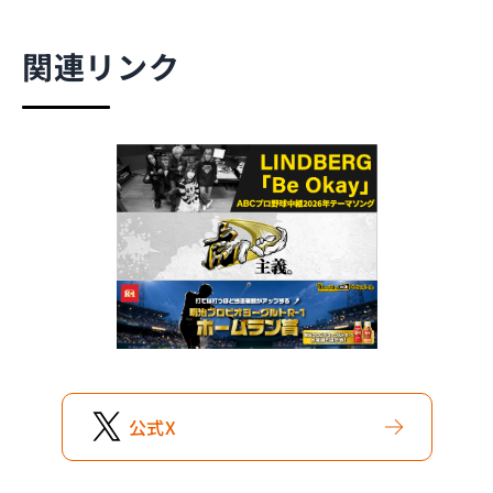
関連リンク
公式
X