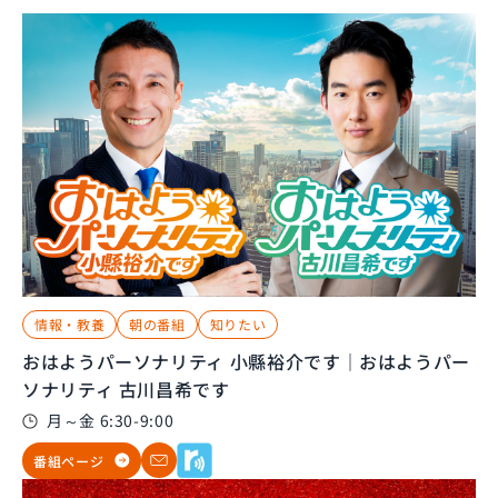
情報・教養
朝の番組
知りたい
おはようパーソナリティ 小縣裕介です｜おはようパー
ソナリティ 古川昌希です
月～金 6:30-9:00
番組ページ