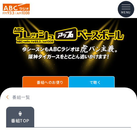
MENU
番組へのお便り
で聴く
番組一覧
番組TOP