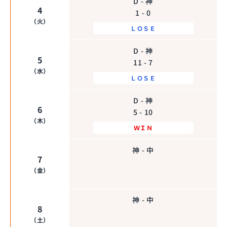
D - 神
4
1 - 0
（火）
ＬＯＳＥ
D - 神
5
11 - 7
（水）
ＬＯＳＥ
D - 神
6
5 - 10
（木）
ＷＩＮ
神 - 中
7
（金）
神 - 中
8
（土）