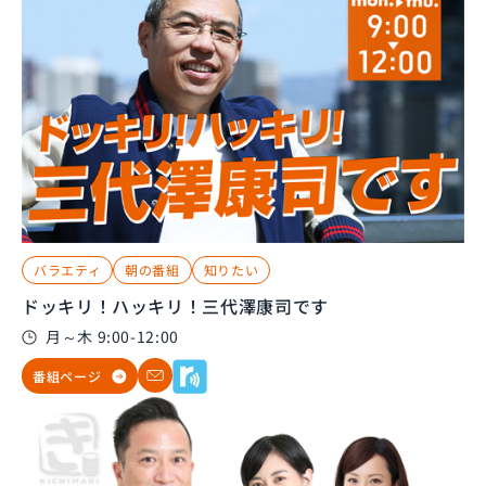
バラエティ
朝の番組
知りたい
ドッキリ！ハッキリ！三代澤康司です
月～木 9:00-12:00
番組ページ