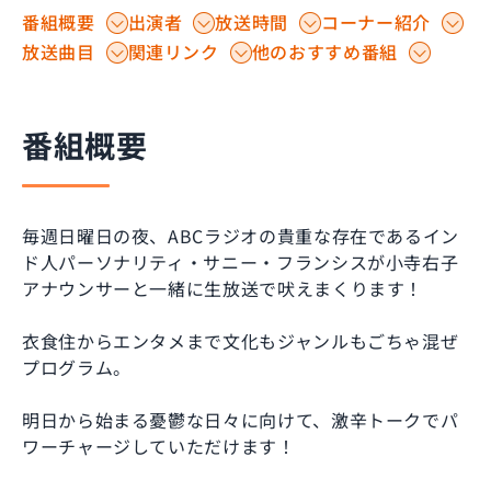
番組概要
出演者
放送時間
コーナー紹介
放送曲目
関連リンク
他のおすすめ番組
番組概要
毎週日曜日の夜、ABCラジオの貴重な存在であるイン
ド人パーソナリティ・サニー・フランシスが小寺右子
アナウンサーと一緒に生放送で吠えまくります！
衣食住からエンタメまで文化もジャンルもごちゃ混ぜ
プログラム。
明日から始まる憂鬱な日々に向けて、激辛トークでパ
ワーチャージしていただけます！