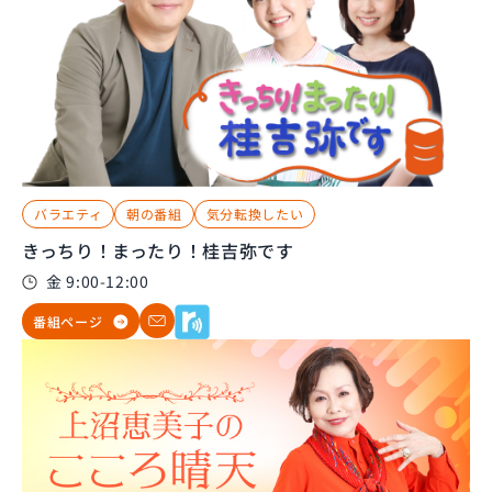
バラエティ
朝の番組
気分転換したい
きっちり！まったり！桂吉弥です
金 9:00-12:00
番組ページ