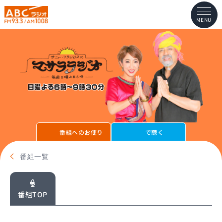
MENU
番組へのお便り
で聴く
番組一覧
番組TOP