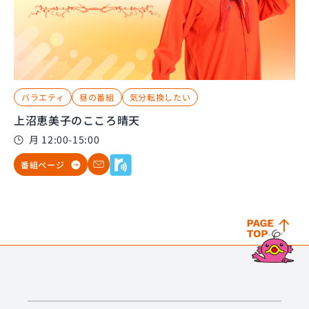
バラエティ
昼の番組
気分転換したい
上沼恵美子のこころ晴天
月 12:00-15:00
番組ページ