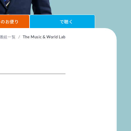
へのお便り
で聴く
番組一覧
/
The Music & World Lab