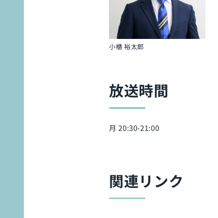
小櫃 裕太郎
放送時間
月 20:30-21:00
関連リンク