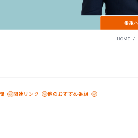
番組
HOME
/
間
関連リンク
他のおすすめ番組