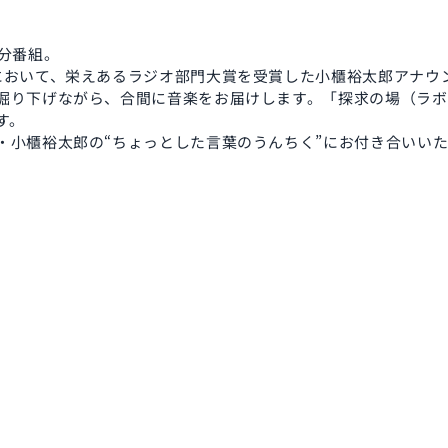
分番組。
において、栄えあるラジオ部門大賞を受賞した小櫃裕太郎アナウ
掘り下げながら、合間に音楽をお届けします。「探求の場（ラボ
す。
・小櫃裕太郎の“ちょっとした言葉のうんちく”にお付き合いい