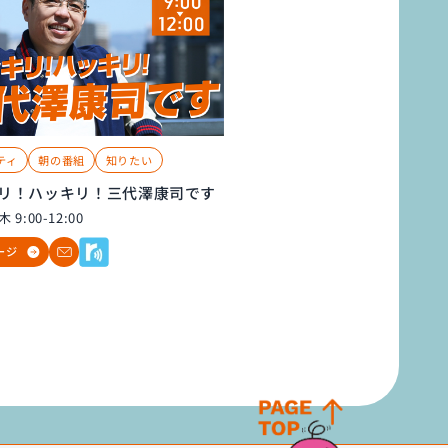
ティ
朝の番組
知りたい
リ！ハッキリ！三代澤康司です
 9:00-12:00
ージ