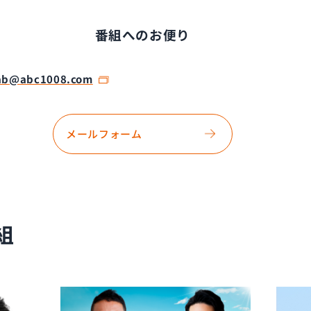
番組へのお便り
ab@abc1008.com
メールフォーム
組