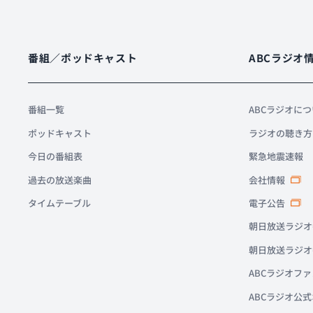
番組／ポッドキャスト
ABCラジオ
番組一覧
ABCラジオに
ポッドキャスト
ラジオの聴き方
今日の番組表
緊急地震速報
過去の放送楽曲
会社情報
タイムテーブル
電子公告
朝日放送ラジオ
朝日放送ラジオ
ABCラジオフ
ABCラジオ公