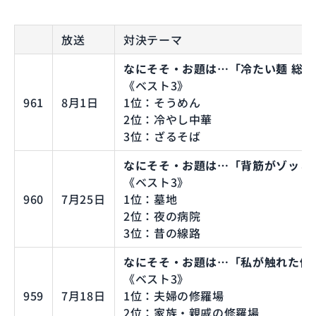
放送
対決テーマ
なにそそ・お題は…「冷たい麺 総選挙
《ベスト3》
961
8月1日
1位：そうめん
2位：冷やし中華
3位：ざるそば
なにそそ・お題は…「背筋がゾッとす
《ベスト3》
960
7月25日
1位：墓地
2位：夜の病院
3位：昔の線路
なにそそ・お題は…「私が触れた修
《ベスト3》
959
7月18日
1位：夫婦の修羅場
2位：家族・親戚の修羅場