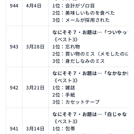
944
4月4日
1位：会計がゾロ目
2位：美味しいものを食べた
3位：メールが採用された
なにそそ７・お題は…「ついやっち
《ベスト3》
943
3月28日
1位：忘れ物
2位：買い物のミス（メモしたのに
3位：身だしなみのミス
なにそそ７・お題は…「なかなか捨
《ベスト3》
942
3月21日
1位：雑誌
2位：手紙
3位：カセットテープ
なにそそ７・お題は…「白じゃなき
《ベスト3》
941
3月14日
1位：包帯