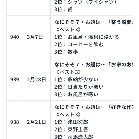
2位：シャツ（ワイシャツ）
3位：歯
なにそそ７・お題は…「整う瞬間、
《ベスト3》
940
3月7日
1位：お風呂・温泉に浸かる
2位：コーヒーを飲む
3位：散歩
なにそそ７・お題は…「お家のお悩
《ベスト3》
939
2月28日
1位：収納が少ない
2位：日当たりが悪い
3位：お風呂が寒い
なにそそ７・お題は…「好きな作家
《ベスト3》
938
2月21日
1位：浅田次郎
2位：東野圭吾
3位：司馬遼太郎