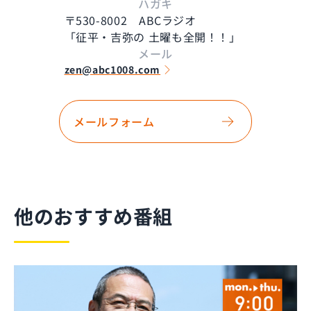
ハガキ
〒530-8002 ABCラジオ
「征平・吉弥の 土曜も全開！！」
メール
zen@abc1008.com
メールフォーム
他のおすすめ番組