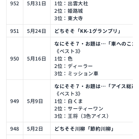
952
5月31日
1位：出雲大社
2位：姫路城
3位：東大寺
951
5月24日
どちそそ「KK-1グランプリ」
なにそそ７・お題は…「車へのこだ
《ベスト3》
950
5月16日
1位：色
2位：ディーラー
3位：ミッション車
なにそそ７・お題は…「アイス総選挙
《ベスト3》
949
5月9日
1位：白くま
2位：サーティーワン
3位：王将（3色アイス）
948
5月2日
どちそそ川柳「節約川柳」