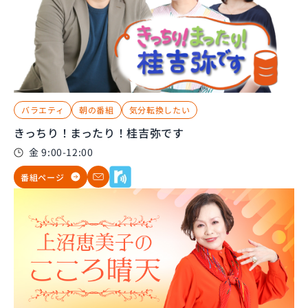
バラエティ
朝の番組
気分転換したい
きっちり！まったり！桂吉弥です
金 9:00-12:00
番組ページ