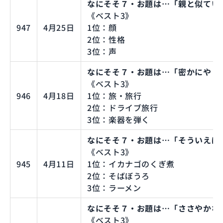
なにそそ７・お題は…「親と似てい
《ベスト3》
947
4月25日
1位：顔
2位：性格
3位：声
なにそそ７・お題は…「密かにやり
《ベスト3》
946
4月18日
1位：旅・旅行
2位：ドライブ旅行
3位：楽器を弾く
なにそそ７・お題は…「そういえば
《ベスト3》
945
4月11日
1位：イカナゴのくぎ煮
2位：そばぼうろ
3位：ラーメン
なにそそ７・お題は…「ささやかな
《ベスト3》