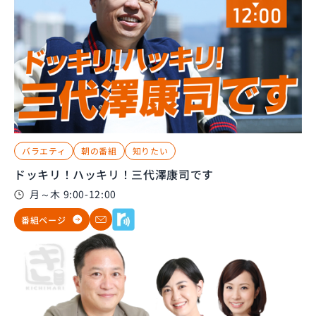
バラエティ
朝の番組
知りたい
ドッキリ！ハッキリ！三代澤康司です
月～木 9:00-12:00
番組ページ