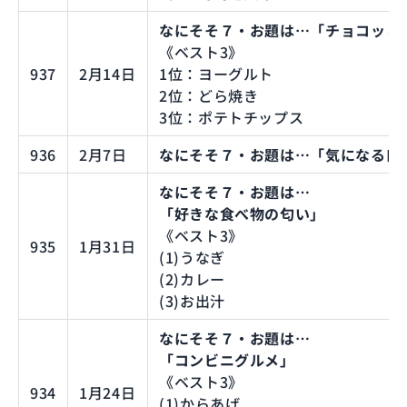
なにそそ７・お題は…「チョコッと
《ベスト3》
937
2月14日
1位：ヨーグルト
2位：どら焼き
3位：ポテトチップス
936
2月7日
なにそそ７・お題は…「気になる口
なにそそ７・お題は…
「好きな食べ物の匂い」
《ベスト3》
935
1月31日
(1)うなぎ
(2)カレー
(3)お出汁
なにそそ７・お題は…
「コンビニグルメ」
《ベスト3》
934
1月24日
(1)からあげ