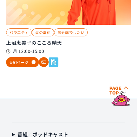
バラエティ
昼の番組
気分転換したい
上沼恵美子のこころ晴天
月 12:00-15:00
番組ページ
番組／ポッドキャスト