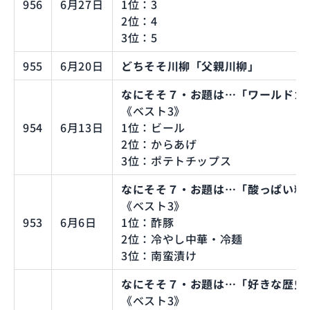
956
6月27日
1位：3
2位：4
3位：5
955
6月20日
どちそそ川柳「父親川柳」
なにそそ７・お題は…「ワールドカ
《ベスト3》
954
6月13日
1位：ビール
2位：からあげ
3位：ポテトチップス
なにそそ７・お題は…「酸っぱい料
《ベスト3》
953
6月6日
1位：酢豚
2位：冷やし中華・冷麺
3位：南蛮漬け
なにそそ７・お題は…「好きな歴史
《ベスト3》