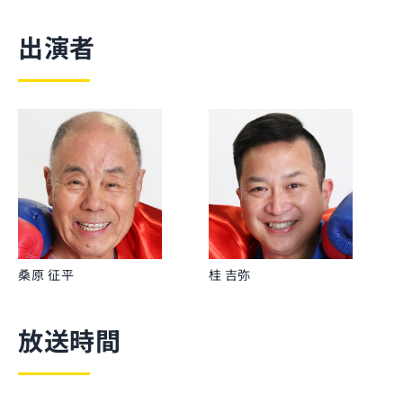
出演者
桑原 征平
桂 吉弥
放送時間