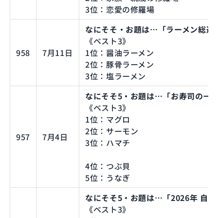
3位：恋愛の修羅場
なにそそ・お題は…「ラーメン総選挙
《ベスト3》
958
7月11日
1位：醤油ラーメン
2位：豚骨ラーメン
3位：塩ラーメン
なにそそ5・お題は…「お寿司の一
《ベスト3》
1位：マグロ
2位：サーモン
957
7月4日
3位：ハマチ
4位：つぶ貝
5位：うなぎ
なにそそ5・お題は…「2026年 自
《ベスト3》