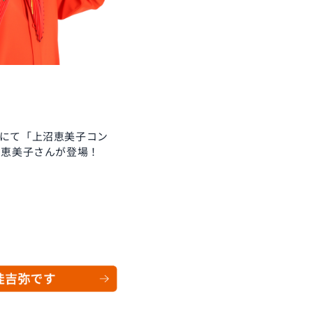
ルにて「上沼恵美子コン
沼恵美子さんが登場！