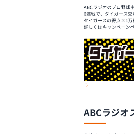
ABCラジオのプロ野球
6連戦で、タイガース
タイガースの得点×1万
詳しくはキャンペーン
ABCラジ