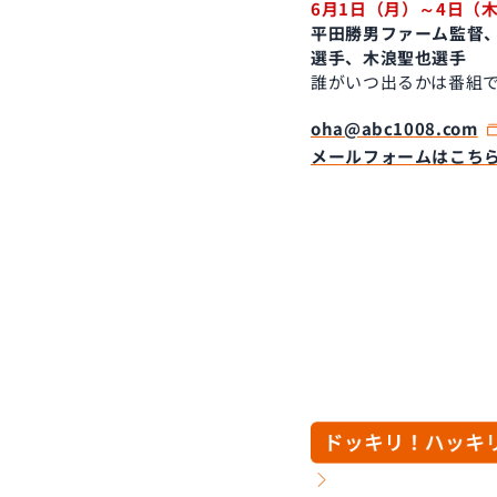
6月1日（月）～4日（
平田勝男ファーム監督
選手、木浪聖也選手
誰がいつ出るかは番組
oha@abc1008.com
メールフォームはこち