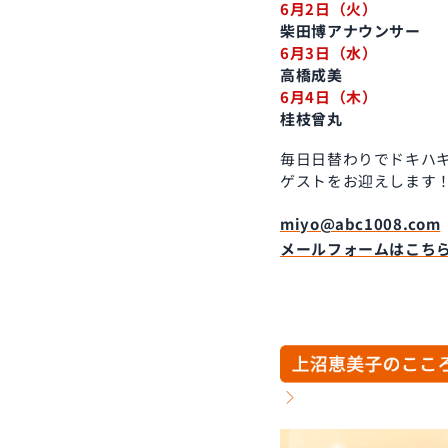
6月2日（火）
柴田博アナウンサー
6月3日（水）
高橋成美
6月4日（木）
桂枝曾丸
毎日日替わりでドキハ
ゲストをお迎えします
miyo@abc1008.com
メールフォームはこち