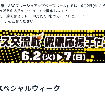
中継「ABCフレッシュアップベースボール」では、6月2日(火)
交流戦徹底応援キャンペーンを開催します！
円、勝てばさらに＋10万円を1名の方にプレゼント！
ページをご覧ください。
オスペシャルウィーク