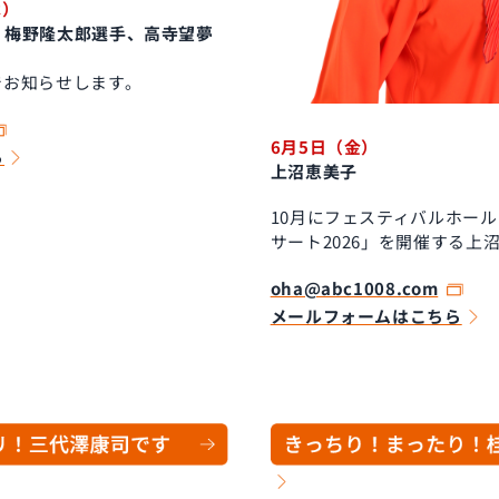
木）
、梅野隆太郎選手、高寺望夢
でお知らせします。
6月5日（金）
ら
上沼恵美子
10月にフェスティバルホー
サート2026」を開催する上
oha@abc1008.com
メールフォームはこちら