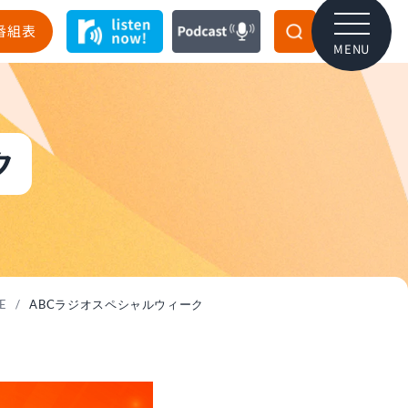
番組表
MENU
ク
E
/
ABCラジオスペシャルウィーク