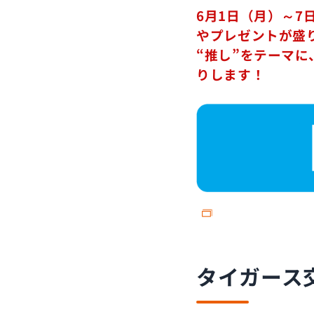
6月1日（月）～7
やプレゼントが盛
“推し”をテーマ
りします！
タイガース