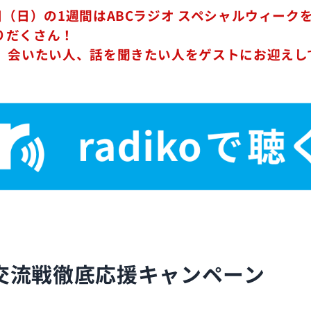
日（日）の1週間はABCラジオ スペシャルウィーク
りだくさん！
に、会いたい人、話を聞きたい人をゲストにお迎えし
交流戦徹底応援キャンペーン